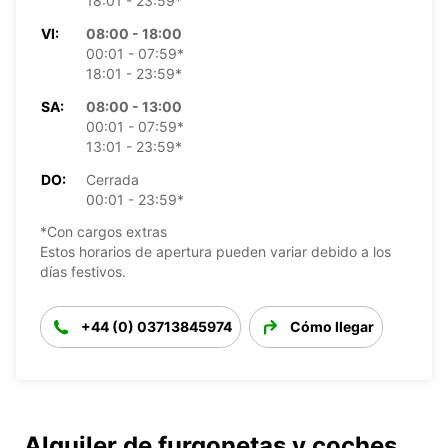
18:01 - 23:59*
VI:
08:00 - 18:00
00:01 - 07:59*
18:01 - 23:59*
SA:
08:00 - 13:00
00:01 - 07:59*
13:01 - 23:59*
DO:
Cerrada
00:01 - 23:59*
*Con cargos extras
Estos horarios de apertura pueden variar debido a los
días festivos.
+44 (0) 03713845974
Cómo llegar
Alquiler de furgonetas y coches