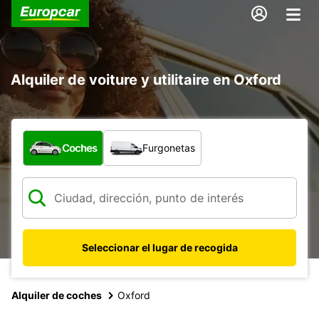
Alquiler de voiture y utilitaire en Oxford
¿Qué tipo de vehículo?
Coches
Furgonetas
Seleccionar el lugar de recogida
Alquiler de coches
Oxford