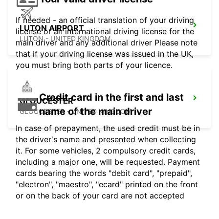
If needed - an official translation of your driving
LUTON AIRPORT
license or an international driving license for the
LUTON - UNITED KINGDOM
main driver and any additional driver Please note
that if your driving license was issued in the UK,
you must bring both parts of your licence.
Credit card in the first and last
GLOUCESTER
name of the main driver
GLOUCESTER - UNITED KINGDOM
In case of prepayment, the used credit must be in
the driver's name and presented when collecting
it. For some vehicles, 2 compulsory credit cards,
including a major one, will be requested. Payment
cards bearing the words "debit card", "prepaid",
"electron", "maestro", "ecard" printed on the front
or on the back of your card are not accepted