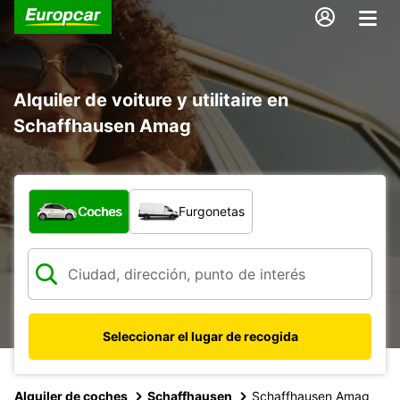
Alquiler de voiture y utilitaire en
Schaffhausen Amag
¿Qué tipo de vehículo?
Coches
Furgonetas
Seleccionar el lugar de recogida
Alquiler de coches
Schaffhausen
Schaffhausen Amag