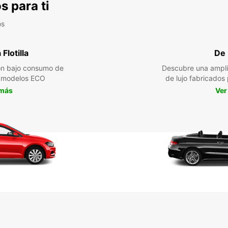
s para ti
os
Flotilla
De 
n bajo consumo de
Descubre una ampli
a modelos ECO
de lujo fabricados
 más
Ver