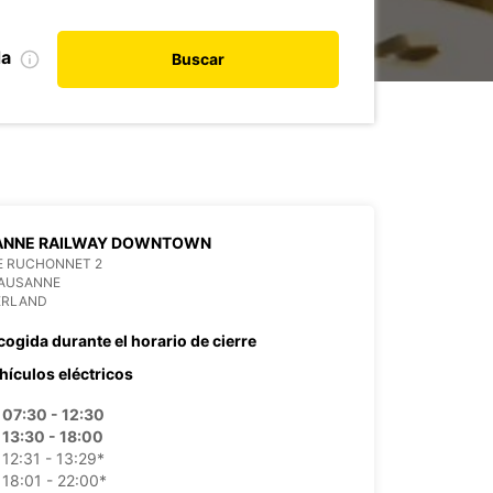
da
Buscar
ANNE RAILWAY DOWNTOWN
E RUCHONNET 2
LAUSANNE
ERLAND
cogida durante el horario de cierre
hículos eléctricos
07:30 - 12:30
13:30 - 18:00
12:31 - 13:29*
18:01 - 22:00*