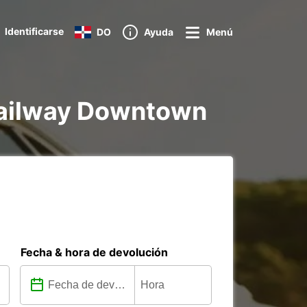
Identificarse
DO
Ayuda
Menú
e Railway Downtown
Fecha & hora de devolución