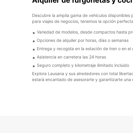
Alquiler de furgonetas y coc
Descubre la amplia gama de vehículos disponibles 
para viajes de negocios, tenemos la opción perfecta 
Variedad de modelos, desde compactos hasta p
Opciones de alquiler por horas, días o semanas
Entrega y recogida en la estación de tren o en el
Asistencia en carretera las 24 horas
Seguro completo y kilometraje ilimitado incluido
Explora Lausana y sus alrededores con total libert
estará encantado de asesorarte y garantizarte una e