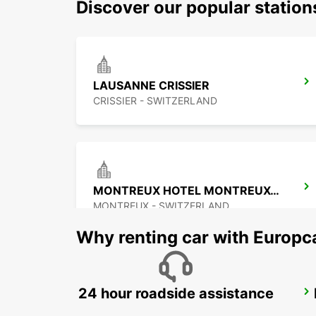
Discover our popular statio
LAUSANNE CRISSIER
CRISSIER - SWITZERLAND
MONTREUX HOTEL MONTREUX-PALACE
MONTREUX - SWITZERLAND
Why renting car with Europc
24 hour roadside assistance
NYON
NYON - SWITZERLAND