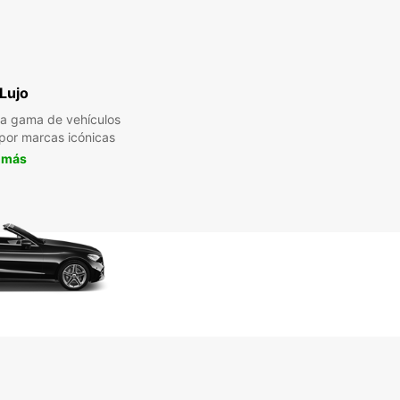
Lujo
a gama de vehículos
 por marcas icónicas
 más