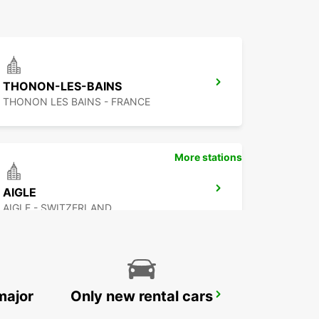
THONON-LES-BAINS
THONON LES BAINS - FRANCE
More stations
AIGLE
AIGLE - SWITZERLAND
major
Only new rental cars
ANNEMASSE
ANNEMASSE - FRANCE