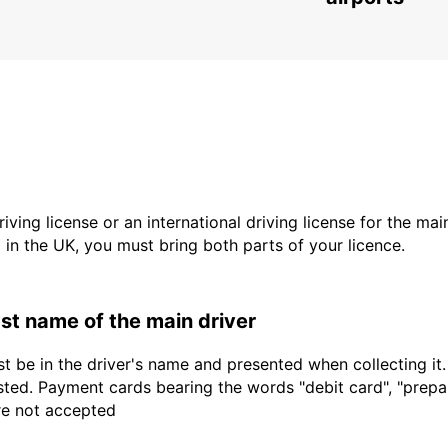
driving license or an international driving license for the ma
d in the UK, you must bring both parts of your licence.
last name of the main driver
t be in the driver's name and presented when collecting it
sted. Payment cards bearing the words "debit card", "prepaid
are not accepted