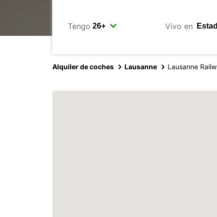
Tengo
Vivo en
Alquiler de coches
Lausanne
Lausanne Rail