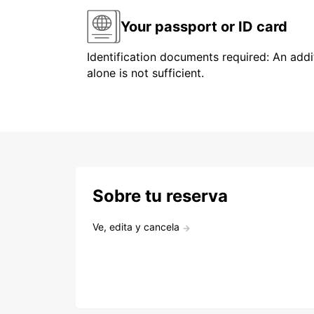
Your passport or ID card
Identification documents required: An addit
alone is not sufficient.
Sobre tu reserva
Ve, edita y cancela