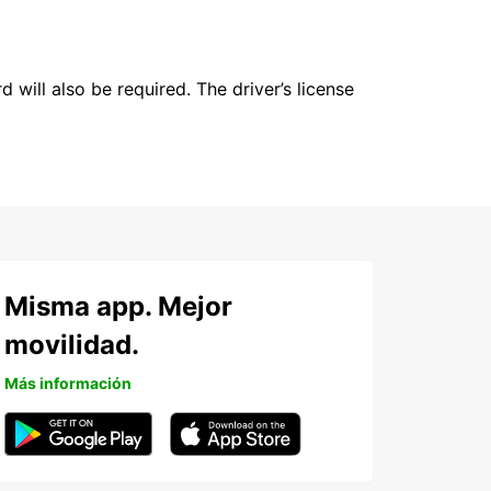
 will also be required. The driver’s license
Misma app. Mejor
movilidad.
Más información