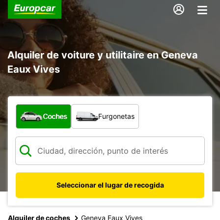
Alquiler de voiture y utilitaire en Geneva
Eaux Vives
¿Qué tipo de vehículo?
Coches
Furgonetas
Seleccionar el lugar de recogida
Alquiler de coches
Geneva Eaux Vives