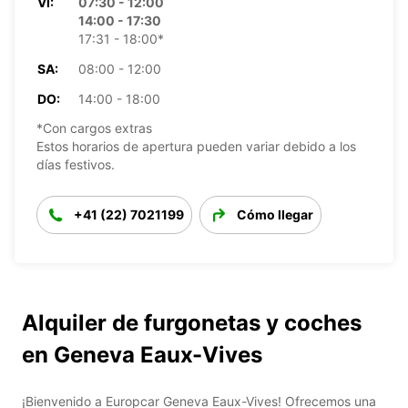
VI:
07:30 - 12:00
14:00 - 17:30
17:31 - 18:00*
SA:
08:00 - 12:00
DO:
14:00 - 18:00
*Con cargos extras
Estos horarios de apertura pueden variar debido a los
días festivos.
+41 (22) 7021199
Cómo llegar
Alquiler de furgonetas y coches
en Geneva Eaux-Vives
¡Bienvenido a Europcar Geneva Eaux-Vives! Ofrecemos una