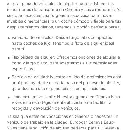
amplia gama de vehículos de alquiler para satisfacer tus
necesidades de transporte en Ginebra y sus alrededores. Ya
sea que necesites una furgoneta espaciosa para mover
muebles o mercancías, o un coche cómodo y fiable para tus
desplazamientos diarios, tenemos la opción perfecta para ti.
Variedad de vehículos: Desde furgonetas compactas
hasta coches de lujo, tenemos la flota de alquiler ideal
para ti.
Flexibilidad de alquiler: Ofrecemos opciones de alquiler a
corto y largo plazo, para adaptarnos a tus necesidades
específicas.
Servicio de calidad: Nuestro equipo de profesionales está
aquí para ayudarte en cada paso del proceso de alquiler,
garantizando una experiencia sin complicaciones.
Ubicación conveniente: Nuestra agencia en Geneva Eaux-
Vives está estratégicamente ubicada para facilitar la
recogida y devolución de vehículos.
Ya sea que estés de vacaciones en Ginebra o necesites un
vehículo de trabajo en la ciudad, Europcar Geneva Eaux-
Vives tiene la solución de alquiler perfecta para ti. ¡Reserva