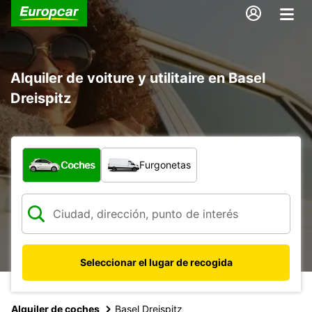
Alquiler de voiture y utilitaire en Basel
Dreispitz
¿Qué tipo de vehículo?
Coches
Furgonetas
Seleccionar el lugar de recogida
Alquiler de coches
Basel Dreispitz