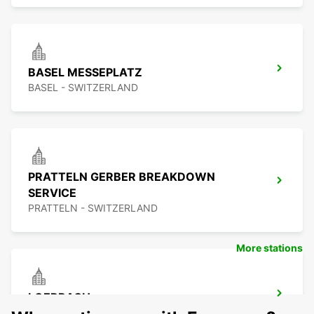
BASEL MESSEPLATZ
BASEL - SWITZERLAND
PRATTELN GERBER BREAKDOWN
SERVICE
PRATTELN - SWITZERLAND
More stations
LOERRACH
LOERRACH - GERMANY