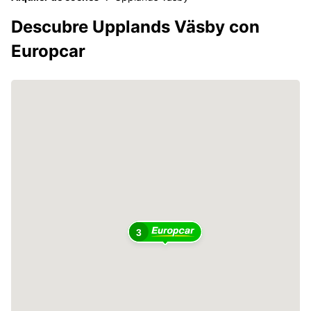
Descubre Upplands Väsby con
Europcar
3