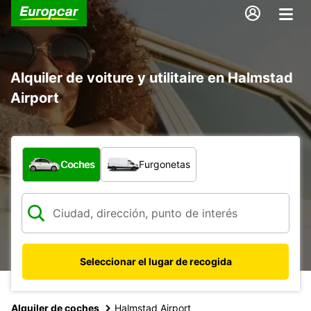
Alquiler de voiture y utilitaire en Halmstad
Airport
¿Qué tipo de vehículo?
Coches
Furgonetas
Seleccionar el lugar de recogida
Alquiler de coches
Halmstad Airport