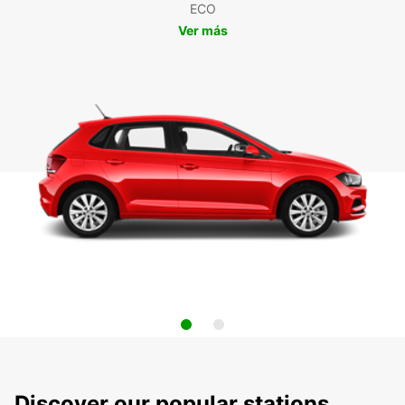
ECO
Ver más
Discover our popular stations