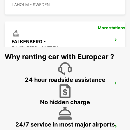
LAHOLM - SWEDEN
More stations
FALKENBERG -
FALKENBERG - SWEDEN
Why renting car with Europcar ?
24 hour roadside assistance
FALKENBERG TRAIN STATION
FALKENBERG - SWEDEN
No hidden charge
24/7 service in most major airports
ANGELHOLM AIRPORT