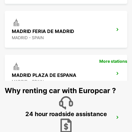
MADRID FERIA DE MADRID
MADRID - SPAIN
More stations
MADRID PLAZA DE ESPANA
MADRID - SPAIN
Why renting car with Europcar ?
24 hour roadside assistance
MADRID AIRPORT TERMINAL 1
MADRID - SPAIN