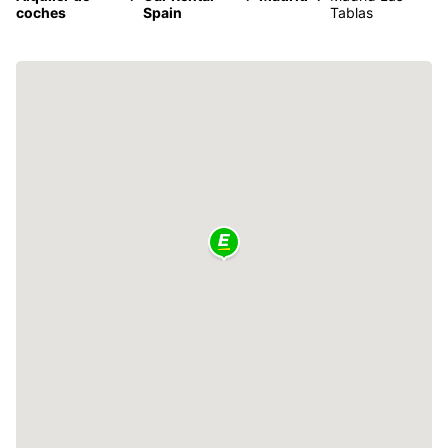
coches
Spain
Tablas