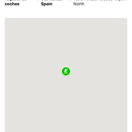
coches
Spain
North