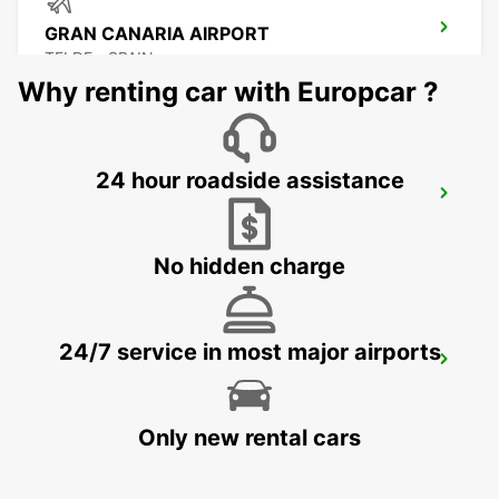
GRAN CANARIA AIRPORT
TELDE - SPAIN
Why renting car with Europcar ?
24 hour roadside assistance
LA PALMA AIRPORT
VILLA DE MAZO - SPAIN
No hidden charge
24/7 service in most major airports
EL HIERRO AIRPORT
VILLA DE VALVERDE - SPAIN
Only new rental cars