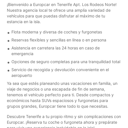
¡Bienvenido a Europcar en Tenerife Apt. Los Rodeos Norte!
Nuestra agencia local te ofrece una amplia variedad de
vehículos para que puedas disfrutar al máximo de tu
estancia en la isla.
Flota moderna y diversa de coches y furgonetas
Reservas flexibles y sencillas en línea o en persona
Asistencia en carretera las 24 horas en caso de
emergencia
Opciones de seguro completas para una tranquilidad total
Servicio de recogida y devolución conveniente en el
aeropuerto
Ya sea que estés planeando unas vacaciones en familia, un
viaje de negocios o una escapada de fin de semana,
tenemos el vehículo perfecto para ti. Desde compactos y
económicos hasta SUVs espaciosos y furgonetas para
grupos grandes, Europcar tiene todo lo que necesitas.
Descubre Tenerife a tu propio ritmo y sin complicaciones con
Europcar. ¡Reserva tu coche o furgoneta ahora y prepárate
para vivir una experiencia inolvidable en la isla!