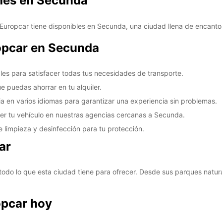
ches en Secunda
 Europcar tiene disponibles en Secunda, una ciudad llena de encant
ropcar en Secunda
es para satisfacer todas tus necesidades de transporte.
e puedas ahorrar en tu alquiler.
cia en varios idiomas para garantizar una experiencia sin problemas.
ver tu vehículo en nuestras agencias cercanas a Secunda.
e limpieza y desinfección para tu protección.
ar
todo lo que esta ciudad tiene para ofrecer. Desde sus parques natur
opcar hoy