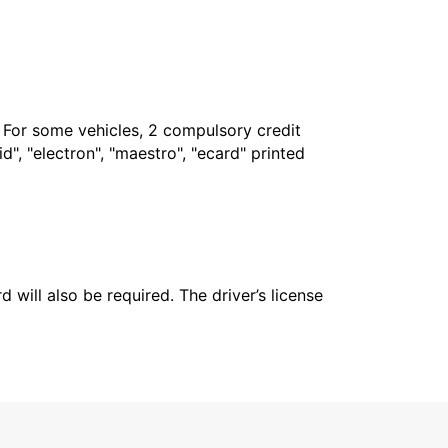
. For some vehicles, 2 compulsory credit
", "electron", "maestro", "ecard" printed
 will also be required. The driver’s license