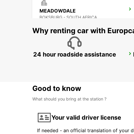
MEADOWDALE
BOKSBURG - SOUTH AFRICA
Why renting car with Europc
24 hour roadside assistance
BRAAMFONTEIN
BRAAMFONTEIN - SOUTH AFRICA
Good to know
What should you bring at the station ?
Your valid driver license
If needed - an official translation of your 