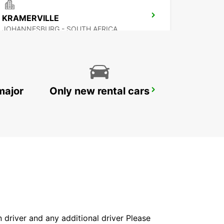
KRAMERVILLE
JOHANNESBURG - SOUTH AFRICA
major
Only new rental cars
SANDTON
JOHANNESBURG - SOUTH AFRICA
in driver and any additional driver Please