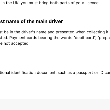
d in the UK, you must bring both parts of your licence.
last name of the main driver
t be in the driver's name and presented when collecting it
sted. Payment cards bearing the words "debit card", "prepaid
are not accepted
ional identification document, such as a passport or ID card