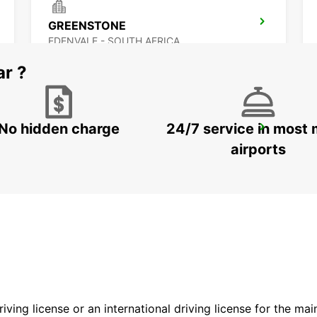
GREENSTONE
EDENVALE - SOUTH AFRICA
ar ?
No hidden charge
24/7 service in most 
MIDRAND
MIDRAND - SOUTH AFRICA
airports
driving license or an international driving license for the ma