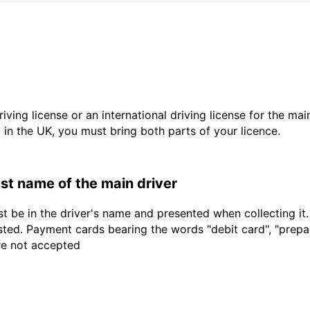
driving license or an international driving license for the ma
d in the UK, you must bring both parts of your licence.
last name of the main driver
t be in the driver's name and presented when collecting it
sted. Payment cards bearing the words "debit card", "prepaid
are not accepted