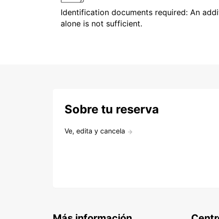
Identification documents required: An addit
alone is not sufficient.
Sobre tu reserva
Ve, edita y cancela
Más información
Centr