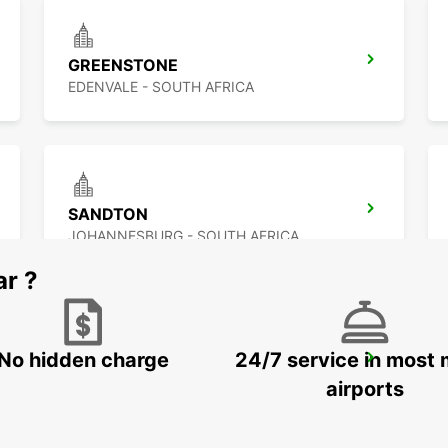
GREENSTONE
EDENVALE - SOUTH AFRICA
SANDTON
JOHANNESBURG - SOUTH AFRICA
ar ?
No hidden charge
24/7 service in most 
FOURWAYS
JOHANNESBURG - SOUTH AFRICA
airports