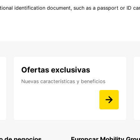
ional identification document, such as a passport or ID card
Ofertas exclusivas
Nuevas características y beneficios
o de negocios
Europcar Mobility Gro