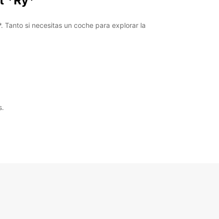
t *Ry*
 Tanto si necesitas un coche para explorar la
s.