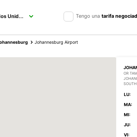
Tengo una
tarifa negocia
ohannesburg
Johannesburg Airport
JOHA
OR TAM
JOHAN
SOUTH
LU:
MA:
MI:
JU:
VI: