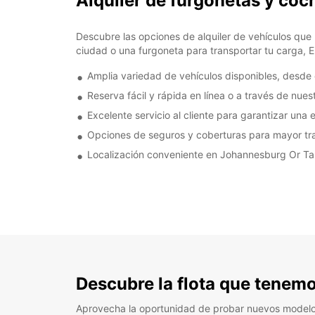
Alquiler de furgonetas y co
Descubre las opciones de alquiler de vehículos que 
ciudad o una furgoneta para transportar tu carga, Eu
Amplia variedad de vehículos disponibles, desd
Reserva fácil y rápida en línea o a través de nues
Excelente servicio al cliente para garantizar una 
Opciones de seguros y coberturas para mayor tran
Localización conveniente en Johannesburg Or Tam
Descubre la flota que tenemo
Aprovecha la oportunidad de probar nuevos model