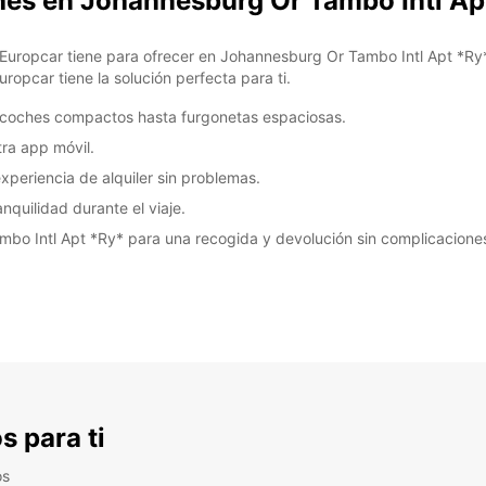
ches en Johannesburg Or Tambo Intl Ap
Europcar tiene para ofrecer en Johannesburg Or Tambo Intl Apt *Ry*.
ropcar tiene la solución perfecta para ti.
e coches compactos hasta furgonetas espaciosas.
tra app móvil.
experiencia de alquiler sin problemas.
quilidad durante el viaje.
bo Intl Apt *Ry* para una recogida y devolución sin complicacione
s para ti
os