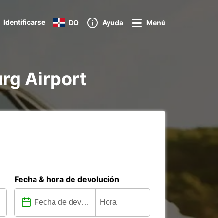
Identificarse
DO
Ayuda
Menú
urg Airport
Fecha & hora de devolución