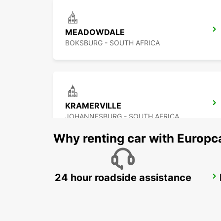
MEADOWDALE
BOKSBURG - SOUTH AFRICA
KRAMERVILLE
JOHANNESBURG - SOUTH AFRICA
Why renting car with Europc
24 hour roadside assistance
BRAAMFONTEIN
BRAAMFONTEIN - SOUTH AFRICA