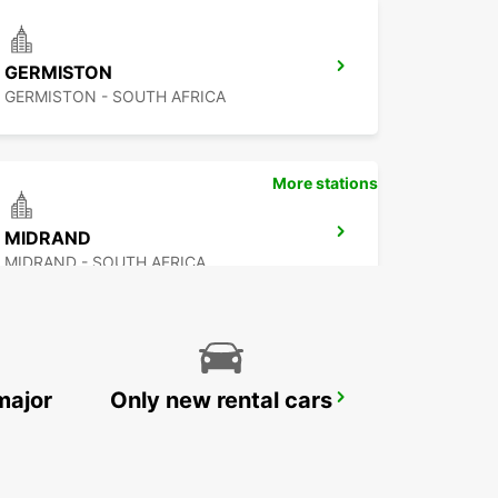
GERMISTON
GERMISTON - SOUTH AFRICA
More stations
MIDRAND
MIDRAND - SOUTH AFRICA
major
Only new rental cars
RANDBURG
JOHANNESBURG - SOUTH AFRICA