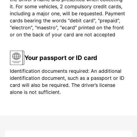
it. For some vehicles, 2 compulsory credit cards,
including a major one, will be requested. Payment
cards bearing the words "debit card", "prepaid",
"electron", "maestro", "ecard" printed on the front
or on the back of your card are not accepted
Your passport or ID card
Identification documents required: An additional
identification document, such as a passport or ID
card will also be required. The driver’s license
alone is not sufficient.