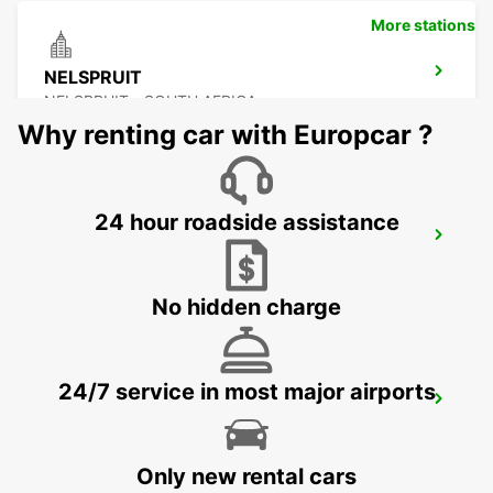
More stations
NELSPRUIT
NELSPRUIT - SOUTH AFRICA
Why renting car with Europcar ?
24 hour roadside assistance
MALELANE
MPUMALANGA - SOUTH AFRICA
No hidden charge
24/7 service in most major airports
POLOKWANE DOWNTOWN
LIMPOPO - SOUTH AFRICA
Only new rental cars