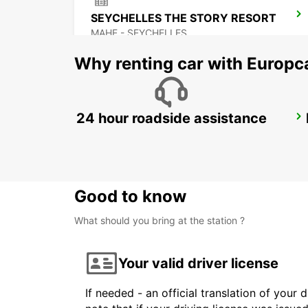
SEYCHELLES THE STORY RESORT
MAHE - SEYCHELLES
Why renting car with Europc
24 hour roadside assistance
DZAOUDZI AIRPORT
PAMANDZI - MAYOTTE
Good to know
What should you bring at the station ?
Your valid driver license
If needed - an official translation of your 