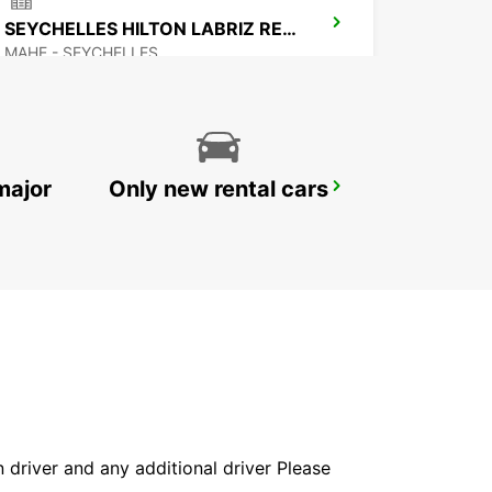
SEYCHELLES HILTON LABRIZ RESORT
MAHE - SEYCHELLES
major
Only new rental cars
MAMOUDZOU HOTEL CARIBOU
MAMOUDZOU - MAYOTTE
in driver and any additional driver Please