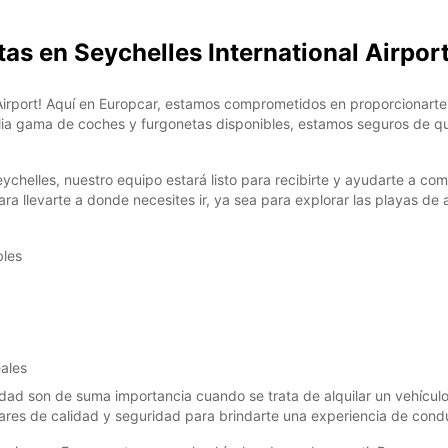
tas en Seychelles International Airpor
*Con c
Estos 
días fe
Airport! Aquí en Europcar, estamos comprometidos en proporcionarte 
lia gama de coches y furgonetas disponibles, estamos seguros de qu
eychelles, nuestro equipo estará listo para recibirte y ayudarte a co
ara llevarte a donde necesites ir, ya sea para explorar las playas de
bles
eales
dad son de suma importancia cuando se trata de alquilar un vehícu
ares de calidad y seguridad para brindarte una experiencia de cond