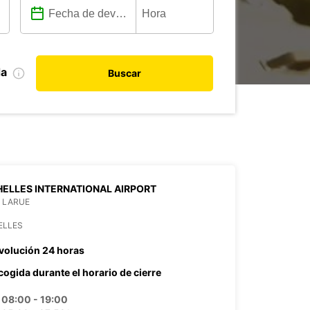
da
Buscar
ELLES INTERNATIONAL AIRPORT
 LARUE
ELLES
volución 24 horas
cogida durante el horario de cierre
08:00 - 19:00