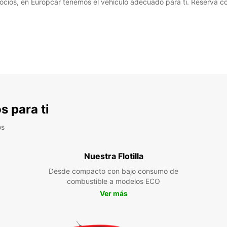
negocios, en Europcar tenemos el vehículo adecuado para ti. Reserva c
s para ti
os
Nuestra Flotilla
Desde compacto con bajo consumo de
combustible a modelos ECO
Ver más