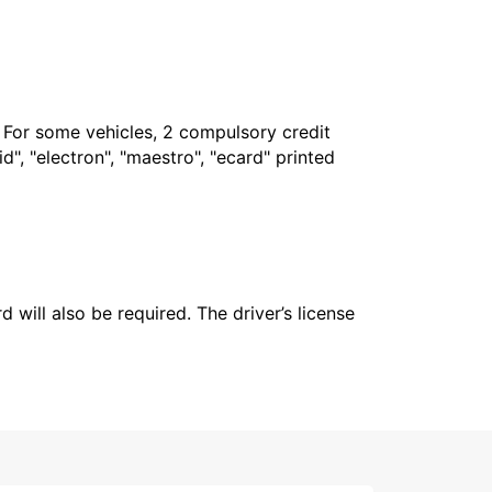
. For some vehicles, 2 compulsory credit
", "electron", "maestro", "ecard" printed
 will also be required. The driver’s license