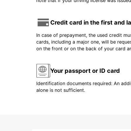
note that if your driving license was issue
Credit card in the first and 
In case of prepayment, the used credit mus
cards, including a major one, will be reque
on the front or on the back of your card 
Your passport or ID card
Identification documents required: An addit
alone is not sufficient.