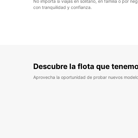
No importa si viajas en solitario, en familia o por 
con tranquilidad y confianza.
Descubre la flota que tenemo
Aprovecha la oportunidad de probar nuevos model