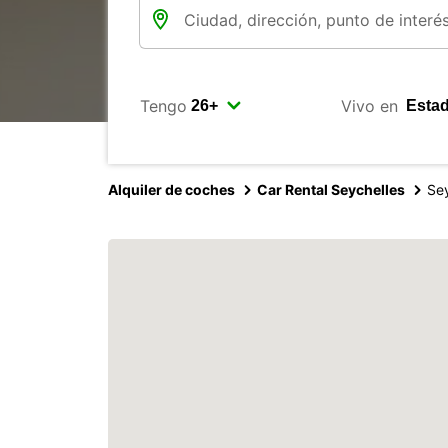
Tengo
Vivo en
Alquiler de coches
Car Rental Seychelles
Sey