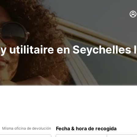
y utilitaire en Seychelles 
Fecha & hora de recogida
Misma oficina de devolución