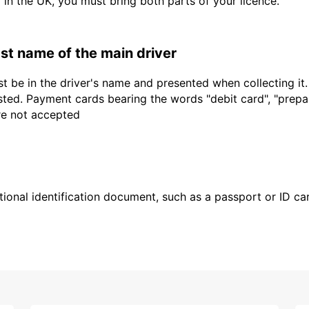
d in the UK, you must bring both parts of your licence.
last name of the main driver
t be in the driver's name and presented when collecting it
sted. Payment cards bearing the words "debit card", "prepaid
are not accepted
ional identification document, such as a passport or ID card