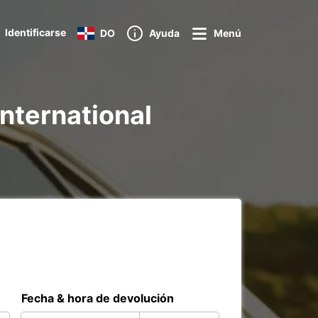
Identificarse
DO
Ayuda
Menú
International
Fecha & hora de devolución