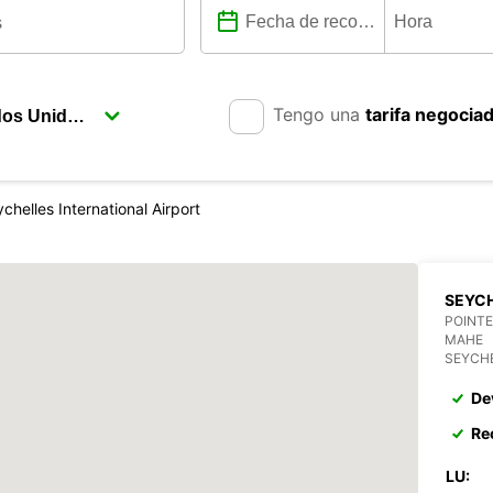
Tengo una
tarifa negocia
chelles International Airport
SEYCH
POINTE
MAHE
SEYCH
De
Re
LU: