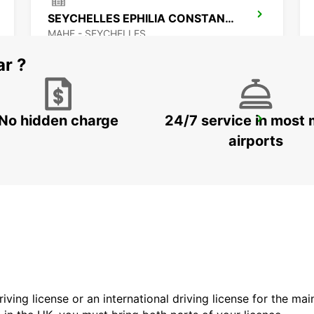
SEYCHELLES EPHILIA CONSTANCE RESORT
MAHE - SEYCHELLES
ar ?
No hidden charge
24/7 service in most 
MAMOUDZOU ZI KAWENI
MAMOUDZOU - MAYOTTE
airports
driving license or an international driving license for the ma