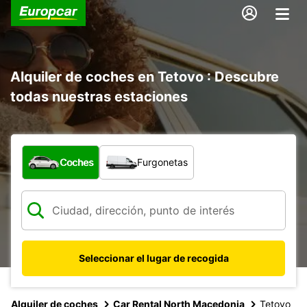
Alquiler de coches en Tetovo : Descubre
todas nuestras estaciones
¿Qué tipo de vehículo?
Coches
Furgonetas
Seleccionar el lugar de recogida
Alquiler de coches
Car Rental North Macedonia
Tetovo