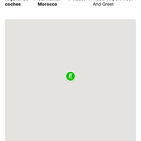
coches
Morocco
And Greet