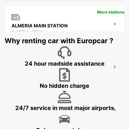
More stations
ALMERIA MAIN STATION
ALMERIA - SPAIN
Why renting car with Europcar ?
24 hour roadside assistance
ALMERIA HUERCAL
HUERCAL DE ALMERIA - SPAIN
No hidden charge
24/7 service in most major airports
ALMERIA AIRPORT
ALMERIA - SPAIN