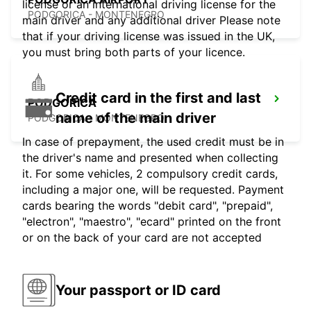
license or an international driving license for the
PODGORICA - MONTENEGRO
main driver and any additional driver Please note
that if your driving license was issued in the UK,
you must bring both parts of your licence.
Credit card in the first and last
PODGORICA
name of the main driver
PODGORICA - MONTENEGRO
In case of prepayment, the used credit must be in
the driver's name and presented when collecting
it. For some vehicles, 2 compulsory credit cards,
including a major one, will be requested. Payment
cards bearing the words "debit card", "prepaid",
"electron", "maestro", "ecard" printed on the front
or on the back of your card are not accepted
Your passport or ID card