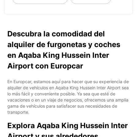
Descubra la comodidad del
alquiler de furgonetas y coches
en Aqaba King Hussein Inter
Airport con Europcar
En Europcar, estamos aquí para hacer que su experiencia de
alquiler de vehículos en Aqaba King Hussein Inter Airport sea
lo más fácil y conveniente posible. Ya sea que esté de
vacaciones o en un viaje de negocios, ofrecemos una amplia
gama de vehículos para satisfacer sus necesidades de
transporte.
Explora Aqaba King Hussein Inter
Airport y sus alrededores