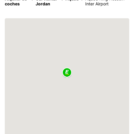
coches
Jordan
Inter Airport