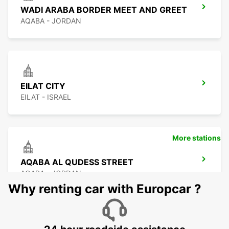
WADI ARABA BORDER MEET AND GREET
AQABA - JORDAN
EILAT CITY
EILAT - ISRAEL
More stations
AQABA AL QUDESS STREET
AQABA - JORDAN
Why renting car with Europcar ?