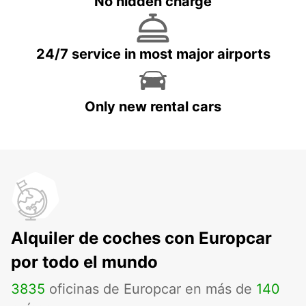
No hidden charge
24/7 service in most major airports
Only new rental cars
Alquiler de coches con Europcar
por todo el mundo
3835
oficinas de Europcar en más de
140