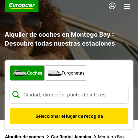
Alquiler de coches en Montego Bay :
Descubre todas nuestras estaciones
¿Qué tipo de vehículo?
Coches
Furgonetas
Seleccionar el lugar de recogida
Alquiler de coches
Car Rental Jamaica
Montego Bay