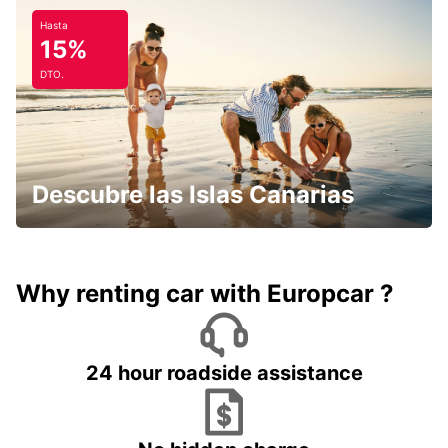
Hasta
15%
DTO.
Descubre las Islas Canarias
Why renting car with Europcar ?
24 hour roadside assistance