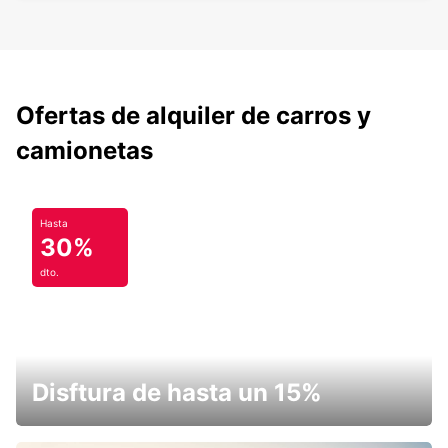
Ofertas de alquiler de carros y
camionetas
Hasta
30%
dto.
Disftura de hasta un 15%