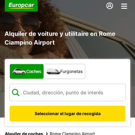
Alquiler de voiture y utilitaire en Rome
Ciampino Airport
¿Qué tipo de vehículo?
Coches
Furgonetas
Seleccionar el lugar de recogida
Alquiler de coches
Rome Ciampino Airport