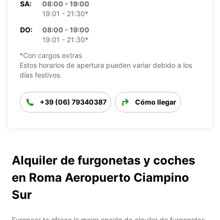
SA:
08:00 - 19:00
19:01 - 21:30*
DO:
08:00 - 19:00
19:01 - 21:30*
*Con cargos extras
Estos horarios de apertura pueden variar debido a los
días festivos.
+39 (06) 79340387
Cómo llegar
Alquiler de furgonetas y coches
en Roma Aeropuerto Ciampino
Sur
Europcar te ofrece la mejor opción de alquiler de furgonetas