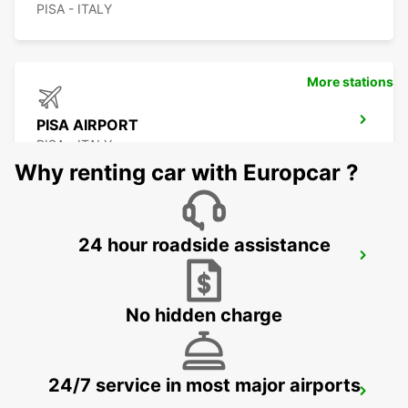
PISA - ITALY
More stations
PISA AIRPORT
PISA - ITALY
Why renting car with Europcar ?
24 hour roadside assistance
GENOA
GENOVA - ITALY
No hidden charge
24/7 service in most major airports
GENOA AIRPORT