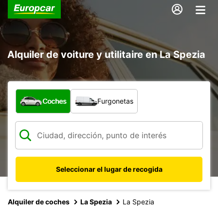
Alquiler de voiture y utilitaire en La Spezia
¿Qué tipo de vehículo?
Coches
Furgonetas
Seleccionar el lugar de recogida
Alquiler de coches
La Spezia
La Spezia