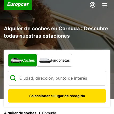
Alquiler de coches en Cornuda : Descubre
todas nuestras estaciones
¿Qué tipo de vehículo?
Coches
Furgonetas
Seleccionar el lugar de recogida
Alquiler de coches
Cornuda