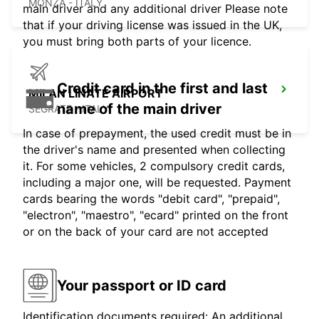
MONZA - ITALY
main driver and any additional driver Please note
that if your driving license was issued in the UK,
you must bring both parts of your licence.
Credit card in the first and last
MILAN LINATE AIRPORT
name of the main driver
SEGRATE - ITALY
In case of prepayment, the used credit must be in
the driver's name and presented when collecting
it. For some vehicles, 2 compulsory credit cards,
including a major one, will be requested. Payment
cards bearing the words "debit card", "prepaid",
"electron", "maestro", "ecard" printed on the front
or on the back of your card are not accepted
Your passport or ID card
Identification documents required: An additional