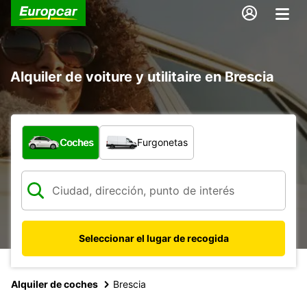
Alquiler de voiture y utilitaire en Brescia
¿Qué tipo de vehículo?
Coches
Furgonetas
Seleccionar el lugar de recogida
Alquiler de coches
Brescia