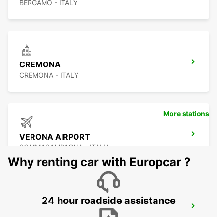
BERGAMO - ITALY
CREMONA
CREMONA - ITALY
More stations
VERONA AIRPORT
SOMMACAMPAGNA - ITALY
Why renting car with Europcar ?
24 hour roadside assistance
VERONA