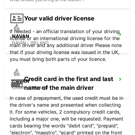
Your valid driver license
If needed - an official translation of your driving
NAVAN
license or an international driving license for the
NAVAN - IRELAND
main driver and any additional driver Please note
that if your driving license was issued in the UK,
you must bring both parts of your licence.
Credit card in the first and last
CAVAN
name of the main driver
CAVAN - IRELAND
In case of prepayment, the used credit must be in
the driver's name and presented when collecting
it. For some vehicles, 2 compulsory credit cards,
including a major one, will be requested. Payment
cards bearing the words "debit card", "prepaid",
"electron", "maestro", "ecard" printed on the front