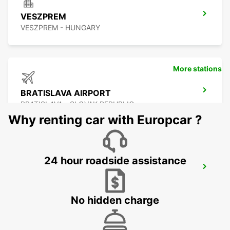
VESZPREM
VESZPREM - HUNGARY
More stations
BRATISLAVA AIRPORT
BRATISLAVA - SLOVAK REPUBLIC
Why renting car with Europcar ?
24 hour roadside assistance
SZEKESFEHERVAR
SZEKESFEHERVAR - HUNGARY
No hidden charge