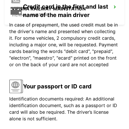
Credit card in the first and last
VIENNA RAILWAY MAINSTATION
name of the main driver
VIENNA - AUSTRIA
In case of prepayment, the used credit must be in
the driver's name and presented when collecting
it. For some vehicles, 2 compulsory credit cards,
including a major one, will be requested. Payment
cards bearing the words "debit card", "prepaid",
"electron", "maestro", "ecard" printed on the front
or on the back of your card are not accepted
Your passport or ID card
Identification documents required: An additional
identification document, such as a passport or ID
card will also be required. The driver’s license
alone is not sufficient.