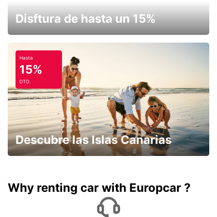
Disftura de hasta un 15%
Hasta
15%
DTO.
Descubre las Islas Canarias
Why renting car with Europcar ?