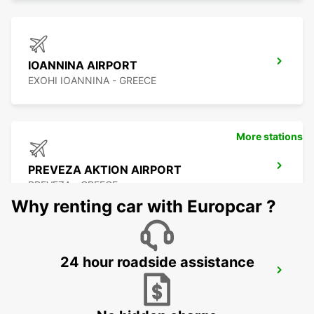
IOANNINA AIRPORT
EXOHI IOANNINA - GREECE
More stations
PREVEZA AKTION AIRPORT
PREVEZA - GREECE
Why renting car with Europcar ?
24 hour roadside assistance
LEFKADA
LEFKADA - GREECE