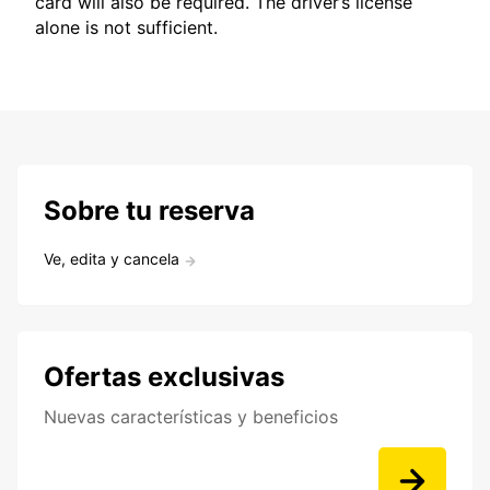
card will also be required. The driver’s license
alone is not sufficient.
Sobre tu reserva
Ve, edita y cancela
Ofertas exclusivas
Nuevas características y beneficios