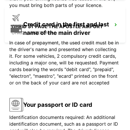
you must bring both parts of your licence.
Credit card in the first and last
OHRID ST PAUL THE APOSTLE AIRPORT
name of the main driver
OHRID - MACEDONIA
In case of prepayment, the used credit must be in
the driver's name and presented when collecting
it. For some vehicles, 2 compulsory credit cards,
including a major one, will be requested. Payment
cards bearing the words "debit card", "prepaid",
"electron", "maestro", "ecard" printed on the front
or on the back of your card are not accepted
Your passport or ID card
Identification documents required: An additional
identification document, such as a passport or ID