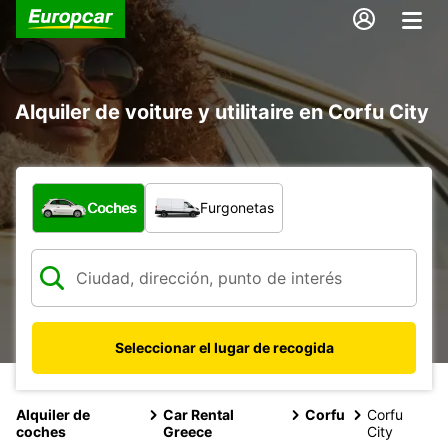
Alquiler de voiture y utilitaire en Corfu City
¿Qué tipo de vehículo?
Coches
Furgonetas
Seleccionar el lugar de recogida
Alquiler de
Car Rental
Corfu
Corfu
coches
Greece
City