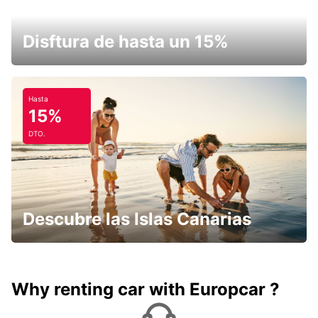
Disftura de hasta un 15%
Hasta
15%
DTO.
Descubre las Islas Canarias
Why renting car with Europcar ?