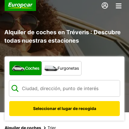
Alquiler de coches en Tréveris : Descubre
todas nuestras estaciones
¿Qué tipo de vehículo?
Coches
Furgonetas
Seleccionar el lugar de recogida
Alquiler de coches
Trier