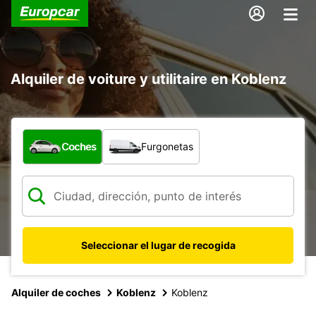
Alquiler de voiture y utilitaire en Koblenz
¿Qué tipo de vehículo?
Coches
Furgonetas
Seleccionar el lugar de recogida
Alquiler de coches
Koblenz
Koblenz