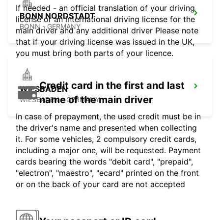
If needed - an official translation of your driving
BONN NORDSTADT
license or an international driving license for the
BONN - GERMANY
main driver and any additional driver Please note
that if your driving license was issued in the UK,
you must bring both parts of your licence.
Credit card in the first and last
WIESBADEN
name of the main driver
WIESBADEN - GERMANY
In case of prepayment, the used credit must be in
the driver's name and presented when collecting
it. For some vehicles, 2 compulsory credit cards,
including a major one, will be requested. Payment
cards bearing the words "debit card", "prepaid",
"electron", "maestro", "ecard" printed on the front
or on the back of your card are not accepted