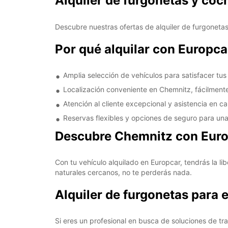
Alquiler de furgonetas y co
Descubre nuestras ofertas de alquiler de furgoneta
Por qué alquilar con Europc
Amplia selección de vehículos para satisfacer tu
Localización conveniente en Chemnitz, fácilmente
Atención al cliente excepcional y asistencia en ca
Reservas flexibles y opciones de seguro para una
Descubre Chemnitz con Eur
Con tu vehículo alquilado en Europcar, tendrás la li
naturales cercanos, no te perderás nada.
Alquiler de furgonetas para
Si eres un profesional en busca de soluciones de t