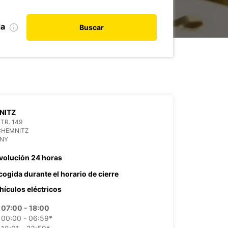
da
Buscar
NITZ
TR. 149
CHEMNITZ
NY
volución 24 horas
cogida durante el horario de cierre
hículos eléctricos
07:00 - 18:00
00:00 - 06:59*