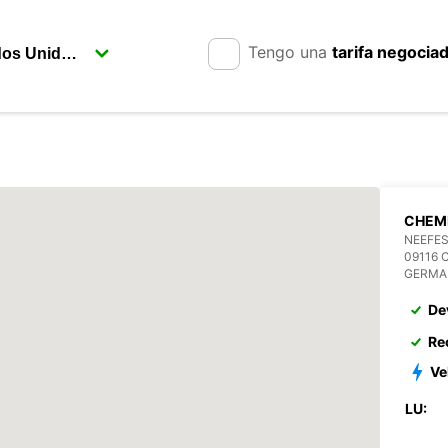
Tengo una
tarifa negocia
CHEM
NEEFES
09116 
GERMA
De
Re
Ve
LU: