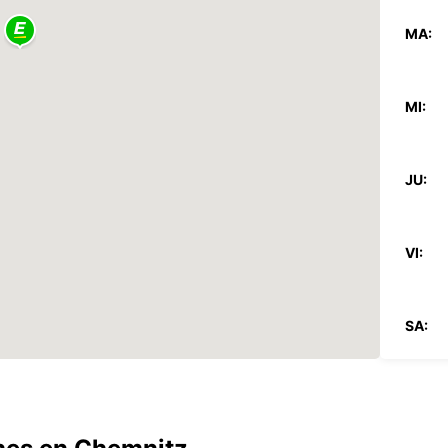
MA:
MI:
JU:
VI:
SA:
DO: