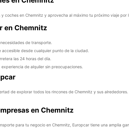
ches en Chemnitz
*Con c
Estos 
s y coches en Chemnitz y aprovecha al máximo tu próximo viaje por l
días fe
ar en Chemnitz
s necesidades de transporte.
 accesible desde cualquier punto de la ciudad.
rretera las 24 horas del día.
 experiencia de alquiler sin preocupaciones.
opcar
bertad de explorar todos los rincones de Chemnitz y sus alrededores.
 empresas en Chemnitz
ransporte para tu negocio en Chemnitz, Europcar tiene una amplia ga