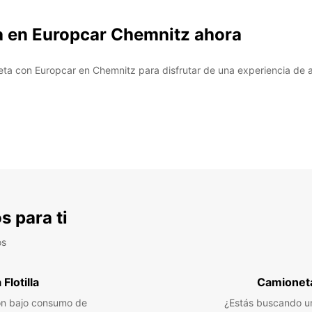
a en Europcar Chemnitz ahora
ta con Europcar en Chemnitz para disfrutar de una experiencia de al
s para ti
os
Flotilla
Camioneta
n bajo consumo de
¿Estás buscando un