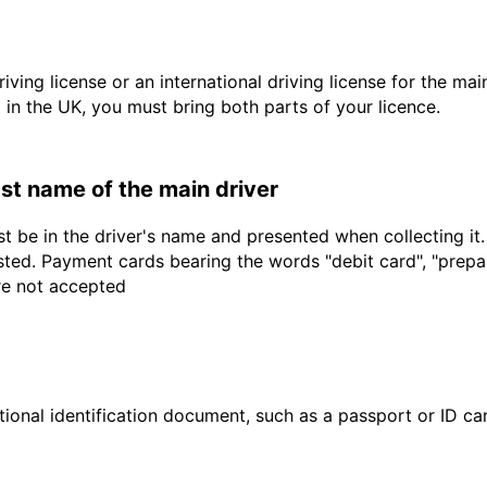
driving license or an international driving license for the ma
d in the UK, you must bring both parts of your licence.
last name of the main driver
t be in the driver's name and presented when collecting it
sted. Payment cards bearing the words "debit card", "prepaid
are not accepted
ional identification document, such as a passport or ID card