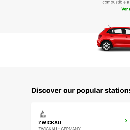
combustible 
Ver
Discover our popular statio
ZWICKAU
ZWICKAU - GERMANY