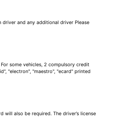
in driver and any additional driver Please
. For some vehicles, 2 compulsory credit
", "electron", "maestro", "ecard" printed
 will also be required. The driver’s license