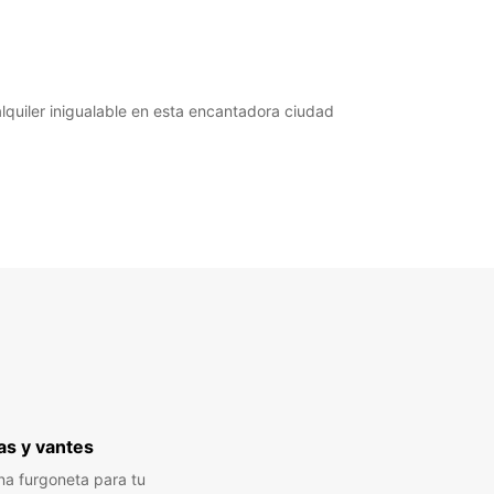
quiler inigualable en esta encantadora ciudad
s y vantes
a furgoneta para tu