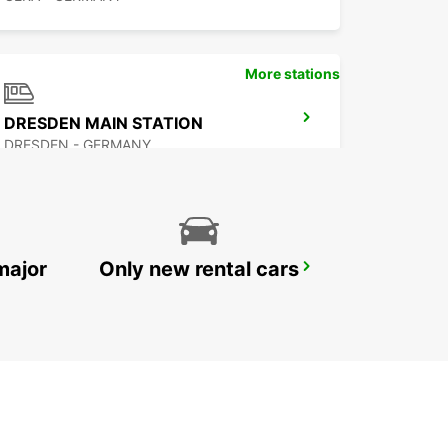
More stations
DRESDEN MAIN STATION
DRESDEN - GERMANY
major
Only new rental cars
DRESDEN LOCKWITZ
DRESDEN - GERMANY