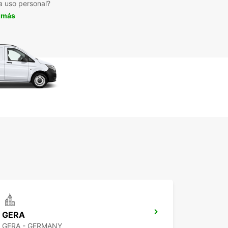
a uso personal?
 más
GERA
GERA - GERMANY