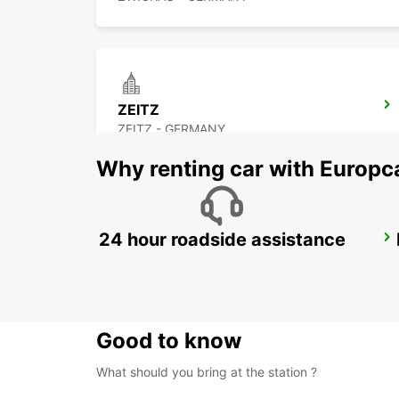
ZEITZ
ZEITZ - GERMANY
Why renting car with Europc
24 hour roadside assistance
DRESDEN CITY
DRESDEN - GERMANY
Good to know
What should you bring at the station ?