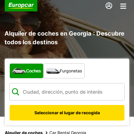
Alquiler de coches en Georgia : Descubre
todos los destinos
¿Qué tipo de vehículo?
Coches
Furgonetas
Seleccionar el lugar de recogida
Alquiler de coches
Car Rental Georgia