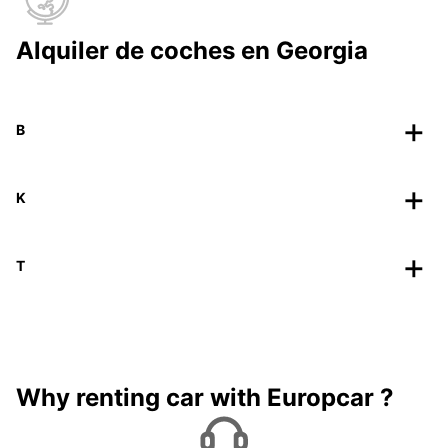
Alquiler de coches en Georgia
B
K
T
Why renting car with Europcar ?