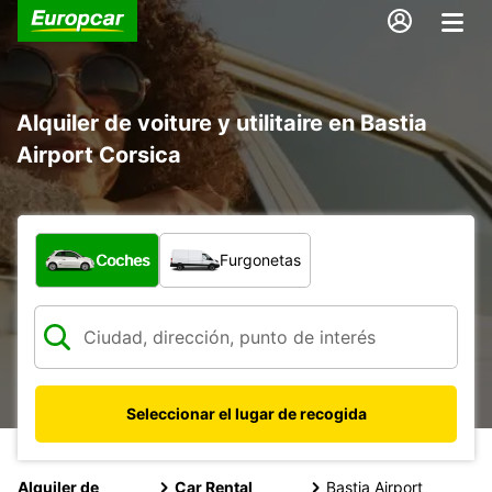
Alquiler de voiture y utilitaire en Bastia
Airport Corsica
¿Qué tipo de vehículo?
Coches
Furgonetas
Seleccionar el lugar de recogida
Alquiler de
Car Rental
Bastia Airport