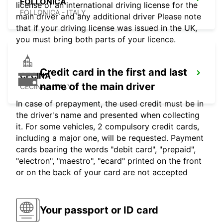
FOLLONICA
license or an international driving license for the
FOLLONICA - ITALY
main driver and any additional driver Please note
that if your driving license was issued in the UK,
you must bring both parts of your licence.
Credit card in the first and last
CECINA
name of the main driver
CECINA - ITALY
In case of prepayment, the used credit must be in
the driver's name and presented when collecting
it. For some vehicles, 2 compulsory credit cards,
including a major one, will be requested. Payment
cards bearing the words "debit card", "prepaid",
"electron", "maestro", "ecard" printed on the front
or on the back of your card are not accepted
Your passport or ID card