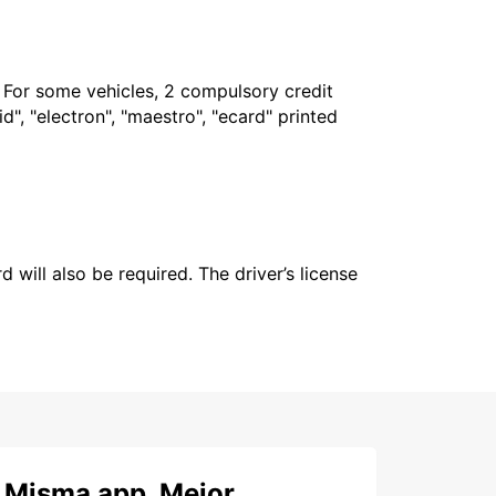
. For some vehicles, 2 compulsory credit
", "electron", "maestro", "ecard" printed
 will also be required. The driver’s license
Misma app. Mejor