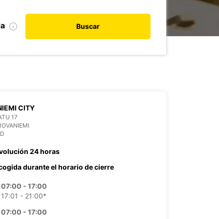
da
Buscar
IEMI CITY
TU 17
ROVANIEMI
ND
volución 24 horas
cogida durante el horario de cierre
07:00 - 17:00
17:01 - 21:00*
07:00 - 17:00