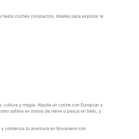
s hasta coches compactos, ideales para explorar la
, cultura y magia. Alquila un coche con Europcar y
e como safaris en motos de nieve o pesca en hielo, y
ora y comienza tu aventura en Rovaniemi con