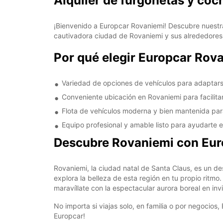
Alquiler de furgonetas y co
¡Bienvenido a Europcar Rovaniemi! Descubre nuestra
cautivadora ciudad de Rovaniemi y sus alrededores
Por qué elegir Europcar Rov
Variedad de opciones de vehículos para adaptars
Conveniente ubicación en Rovaniemi para facilitar
Flota de vehículos moderna y bien mantenida pa
Equipo profesional y amable listo para ayudarte e
Descubre Rovaniemi con Eur
Rovaniemi, la ciudad natal de Santa Claus, es un de
explora la belleza de esta región en tu propio ritmo.
maravíllate con la espectacular aurora boreal en inv
No importa si viajas solo, en familia o por negocios
Europcar!