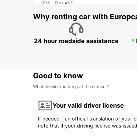
KEMI - FINLAND
Why renting car with Europc
24 hour roadside assistance
KITTILA LEVI RESORT
SIRKKA - FINLAND
Good to know
What should you bring at the station ?
Your valid driver license
If needed - an official translation of your 
note that if your driving license was issue