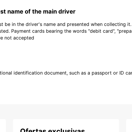
last name of the main driver
t be in the driver's name and presented when collecting it
sted. Payment cards bearing the words "debit card", "prepaid
are not accepted
ional identification document, such as a passport or ID card
Ofertas exclusivas