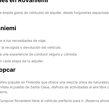
ches en Rovaniemi
 amplia gama de vehículos de alquiler, desde furgonetas espaciosa
.
aniemi
e a tus necesidades de viaje.
 la recogida y devolución del vehículo.
ra una experiencia de conducir segura y cómoda.
n cada etapa de tu alquiler.
opcar
stino popular en Finlandia que ofrece una mezcla única de naturaleza
 Visita el pueblo de Santa Claus, disfruta de actividades al aire libr
ierno.
, Europcar Rovaniemi tiene el vehículo perfecto para ti. ¡Reserva ah