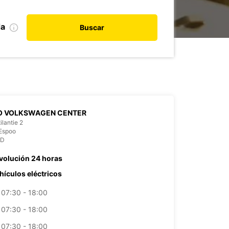
da
Buscar
O VOLKSWAGEN CENTER
ilantie 2
Espoo
ND
volución 24 horas
hículos eléctricos
07:30 - 18:00
07:30 - 18:00
07:30 - 18:00