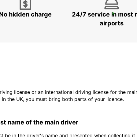
No hidden charge
24/7 service in most 
TALLINN CITY
TALLINN - ESTONIA
airports
driving license or an international driving license for the ma
d in the UK, you must bring both parts of your licence.
last name of the main driver
t be in the driver's name and presented when collecting it