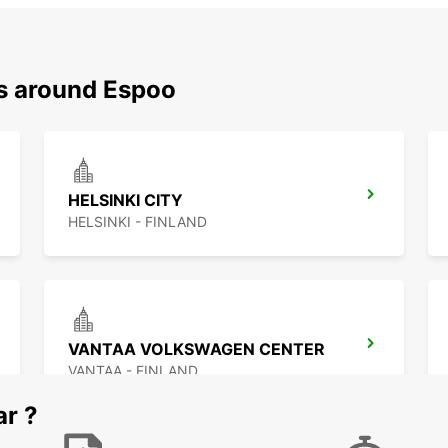
ns around Espoo
HELSINKI CITY
HELSINKI - FINLAND
VANTAA VOLKSWAGEN CENTER
VANTAA - FINLAND
ar ?