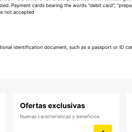
sted. Payment cards bearing the words "debit card", "prepaid
are not accepted
ional identification document, such as a passport or ID card
Ofertas exclusivas
Nuevas características y beneficios