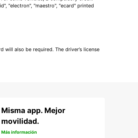
", "electron", "maestro", "ecard" printed
 will also be required. The driver’s license
Misma app. Mejor
movilidad.
Más información