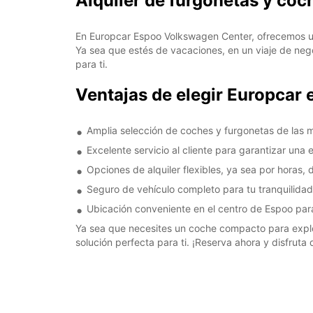
Alquiler de furgonetas y co
En Europcar Espoo Volkswagen Center, ofrecemos un
Ya sea que estés de vacaciones, en un viaje de neg
para ti.
Ventajas de elegir Europcar
Amplia selección de coches y furgonetas de las
Excelente servicio al cliente para garantizar una 
Opciones de alquiler flexibles, ya sea por horas,
Seguro de vehículo completo para tu tranquilidad
Ubicación conveniente en el centro de Espoo para 
Ya sea que necesites un coche compacto para explo
solución perfecta para ti. ¡Reserva ahora y disfruta d