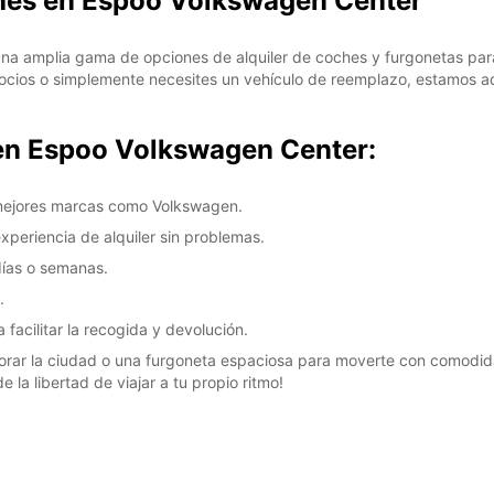
ches en Espoo Volkswagen Center
a amplia gama de opciones de alquiler de coches y furgonetas para
ocios o simplemente necesites un vehículo de reemplazo, estamos aq
 en Espoo Volkswagen Center:
 mejores marcas como Volkswagen.
experiencia de alquiler sin problemas.
 días o semanas.
.
facilitar la recogida y devolución.
rar la ciudad o una furgoneta espaciosa para moverte con comodid
e la libertad de viajar a tu propio ritmo!