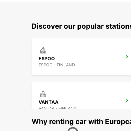
Discover our popular statio
ESPOO
ESPOO - FINLAND
VANTAA
VANTAA - FINLAND
Why renting car with Europc