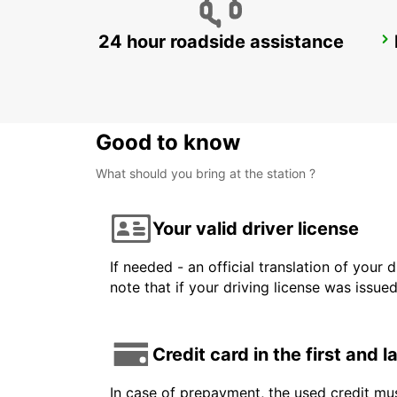
24 hour roadside assistance
TALLINN AIRPORT
TALLINN - ESTONIA
Good to know
What should you bring at the station ?
Your valid driver license
If needed - an official translation of your 
note that if your driving license was issue
Credit card in the first and 
In case of prepayment, the used credit mus