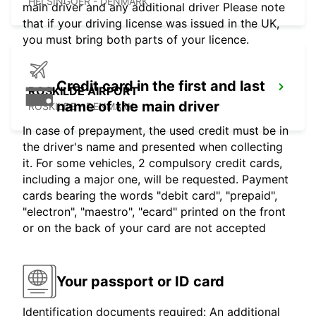
HELSINGOER - DENMARK
main driver and any additional driver Please note
that if your driving license was issued in the UK,
you must bring both parts of your licence.
Credit card in the first and last
ROSKILDE AIRPORT
name of the main driver
ROSKILDE - DENMARK
In case of prepayment, the used credit must be in
the driver's name and presented when collecting
it. For some vehicles, 2 compulsory credit cards,
including a major one, will be requested. Payment
cards bearing the words "debit card", "prepaid",
"electron", "maestro", "ecard" printed on the front
or on the back of your card are not accepted
Your passport or ID card
Identification documents required: An additional