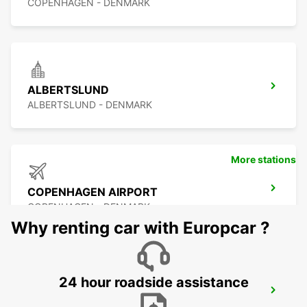
COPENHAGEN - DENMARK
ALBERTSLUND
ALBERTSLUND - DENMARK
More stations
COPENHAGEN AIRPORT
COPENHAGEN - DENMARK
Why renting car with Europcar ?
24 hour roadside assistance
HILLEROED