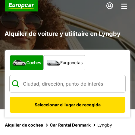
Alquiler de voiture y utilitaire en Lyngby
¿Qué tipo de vehículo?
Coches
Furgonetas
Seleccionar el lugar de recogida
Alquiler de coches
Car Rental Denmark
Lyngby