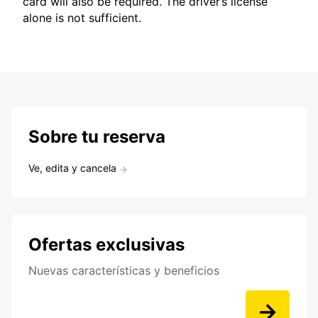
card will also be required. The driver’s license
alone is not sufficient.
Sobre tu reserva
Ve, edita y cancela
Ofertas exclusivas
Nuevas características y beneficios