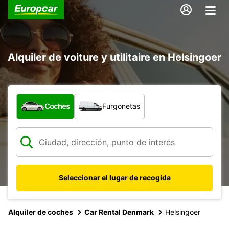
Alquiler de voiture y utilitaire en Helsingoer
¿Qué tipo de vehículo?
Coches
Furgonetas
Seleccionar el lugar de recogida
Alquiler de coches
Car Rental Denmark
Helsingoer