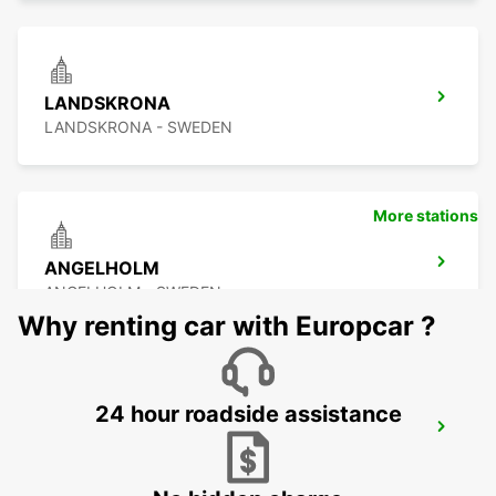
LANDSKRONA
LANDSKRONA - SWEDEN
More stations
ANGELHOLM
ANGELHOLM - SWEDEN
Why renting car with Europcar ?
24 hour roadside assistance
LYNGBY
LYNGBY - DENMARK