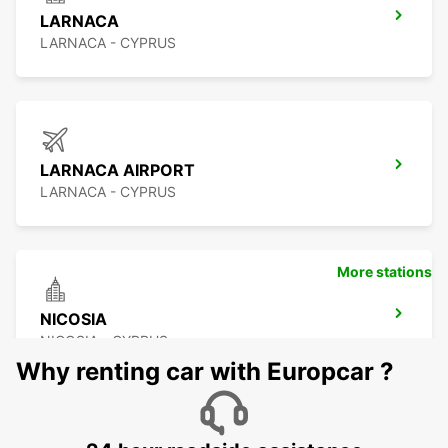
LARNACA
LARNACA - CYPRUS
LARNACA AIRPORT
LARNACA - CYPRUS
More stations
NICOSIA
NICOSIA - CYPRUS
Why renting car with Europcar ?