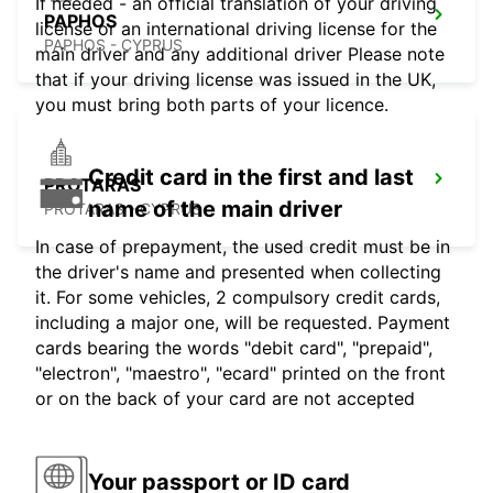
If needed - an official translation of your driving
PAPHOS
license or an international driving license for the
PAPHOS - CYPRUS
main driver and any additional driver Please note
that if your driving license was issued in the UK,
you must bring both parts of your licence.
Credit card in the first and last
PROTARAS
name of the main driver
PROTARAS - CYPRUS
In case of prepayment, the used credit must be in
the driver's name and presented when collecting
it. For some vehicles, 2 compulsory credit cards,
including a major one, will be requested. Payment
cards bearing the words "debit card", "prepaid",
"electron", "maestro", "ecard" printed on the front
or on the back of your card are not accepted
Your passport or ID card