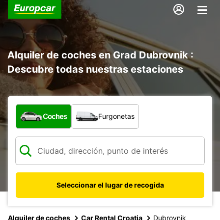
Alquiler de coches en Grad Dubrovnik :
Descubre todas nuestras estaciones
¿Qué tipo de vehículo?
Coches
Furgonetas
Seleccionar el lugar de recogida
Alquiler de coches
Car Rental Croatia
Dubrovnik