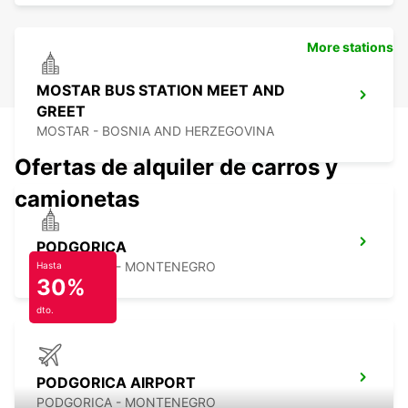
More stations
MOSTAR BUS STATION MEET AND
GREET
MOSTAR - BOSNIA AND HERZEGOVINA
Ofertas de alquiler de carros y
camionetas
PODGORICA
PODGORICA - MONTENEGRO
Hasta
30%
dto.
PODGORICA AIRPORT
PODGORICA - MONTENEGRO