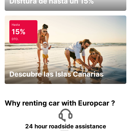
Disftura de hasta un 15%
Hasta
15%
DTO.
Descubre las Islas Canarias
Why renting car with Europcar ?
24 hour roadside assistance