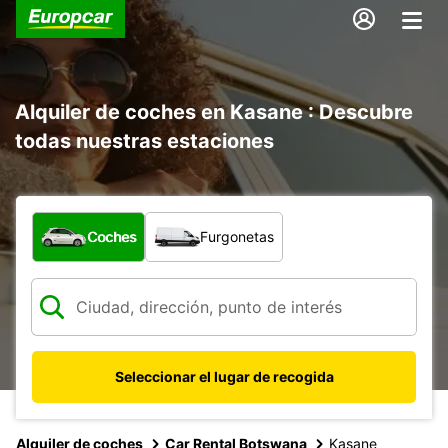
Alquiler de coches en Kasane : Descubre
todas nuestras estaciones
¿Qué tipo de vehículo?
Coches
Furgonetas
Seleccionar el lugar de recogida
Alquiler de coches
Car Rental Botswana
Kasane