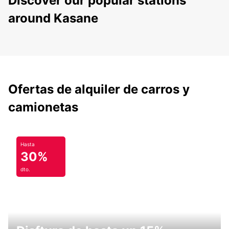
Discover our popular stations
around Kasane
Ofertas de alquiler de carros y
camionetas
Hasta
30%
dto.