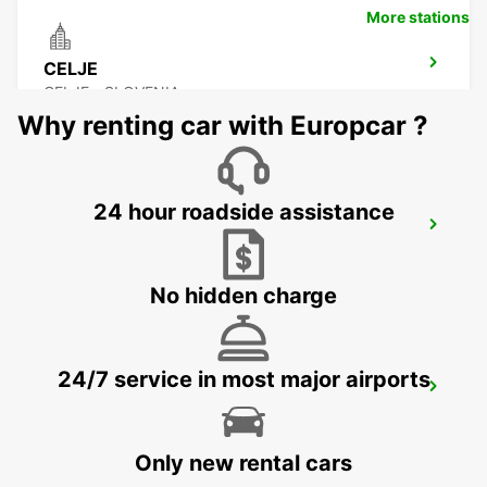
More stations
CELJE
CELJE - SLOVENIA
Why renting car with Europcar ?
24 hour roadside assistance
KLAGENFURT AIRPORT
KLAGENFURT - AUSTRIA
No hidden charge
24/7 service in most major airports
ZALAEGERSZEG
ZALAEGERSZEG - HUNGARY
Only new rental cars