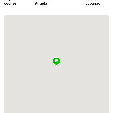
coches
Angola
Lubango