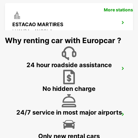
More stations
ESTACAO MARTIRES
LUANDA - ANGOLA
Why renting car with Europcar ?
24 hour roadside assistance
WALVIS BAY
WALVIS BAY - NAMIBIA
No hidden charge
24/7 service in most major airports
WINDHOEK
WINDHOEK - NAMIBIA
Only new rental cars