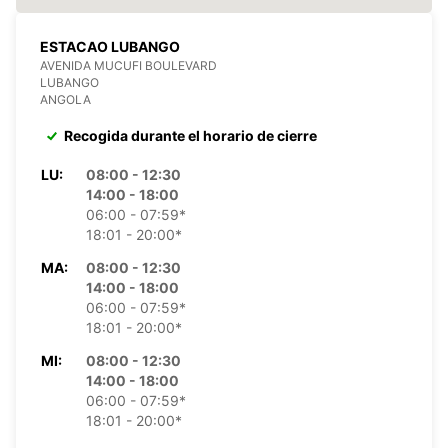
ESTACAO LUBANGO
AVENIDA MUCUFI BOULEVARD
LUBANGO
ANGOLA
Recogida durante el horario de cierre
LU:
08:00 - 12:30
14:00 - 18:00
06:00 - 07:59*
18:01 - 20:00*
MA:
08:00 - 12:30
14:00 - 18:00
06:00 - 07:59*
18:01 - 20:00*
MI:
08:00 - 12:30
14:00 - 18:00
06:00 - 07:59*
18:01 - 20:00*