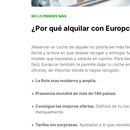
NO LO PIENSES MÁS
¿Por qué alquilar con Europ
¡Reservar un coche de alquiler no podría ser más fác
fecha y la hora en que deseas recoger y entregar tu
modelo que necesitas y estarás en camino. Para ha
fácil, Europcar también te permite dejar tu coche e
oficinas, sin importar dónde lo hayas recogido.
La flota mas moderna y amplia.
Presencia mundial en más de 140 países
.
Consigue las mejores ofertas.
Disfruta de tu coc
mensualmente.
Tarifas sin sorpresas
. Ajustadas a lo que necesit