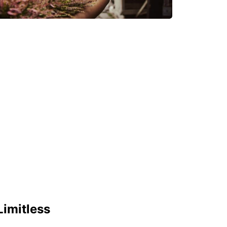
Limitless