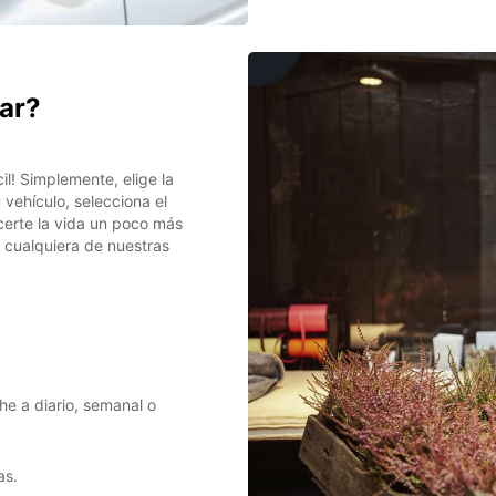
car?
il! Simplemente, elige la
 vehículo, selecciona el
certe la vida un poco más
n cualquiera de nuestras
he a diario, semanal o
as.