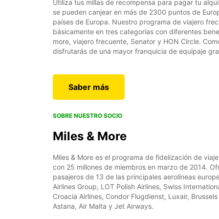
Utiliza tus millas de recompensa para pagar tu alqui
se pueden canjear en más de 2300 puntos de Europ
países de Europa. Nuestro programa de viajero frec
básicamente en tres categorías con diferentes bene
more, viajero frecuente, Senator y HON Circle. Como
disfrutarás de una mayor franquicia de equipaje gra
Saber más
SOBRE NUESTRO SOCIO
Miles & More
Miles & More es el programa de fidelización de via
con 25 millones de miembros en marzo de 2014. Of
pasajeros de 13 de las principales aerolíneas europ
Airlines Group, LOT Polish Airlines, Swiss Internation
Croacia Airlines, Condor Flugdienst, Luxair, Brussels
Astana, Air Malta y Jet Airways.