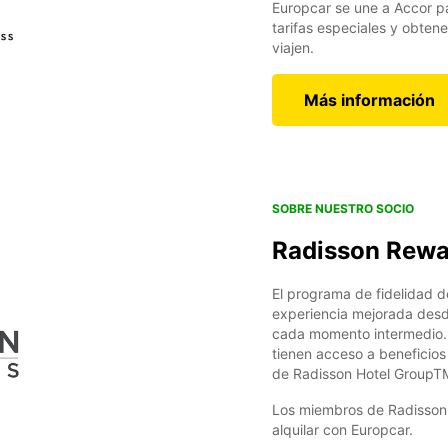
Europcar se une a Accor pa
tarifas especiales y obten
viajen.
Más información
SOBRE NUESTRO SOCIO
Radisson Rewa
El programa de fidelidad 
experiencia mejorada desd
cada momento intermedio. 
tienen acceso a beneficios
de Radisson Hotel GroupT
Los miembros de Radisson
alquilar con Europcar.