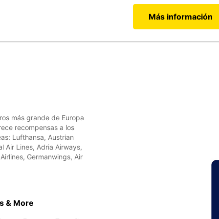
Más información
jeros más grande de Europa
rece recompensas a los
eas: Lufthansa, Austrian
al Air Lines, Adria Airways,
 Airlines, Germanwings, Air
es & More