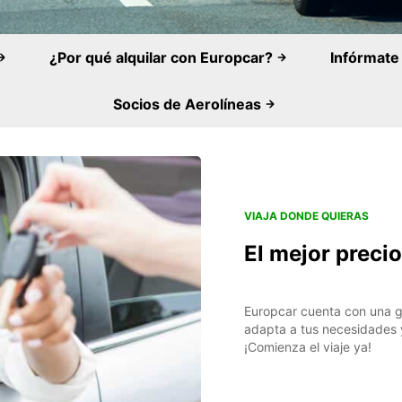
¿Por qué alquilar con Europcar?
Infórmat
Socios de Aerolíneas
VIAJA DONDE QUIERAS
El mejor preci
Europcar cuenta con una g
adapta a tus necesidades 
¡Comienza el viaje ya!