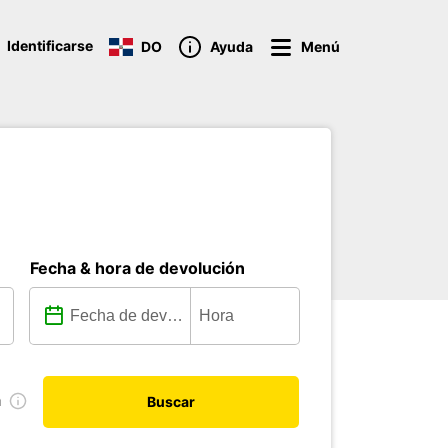
Identificarse
DO
Ayuda
Menú
Fecha & hora de devolución
a
Buscar