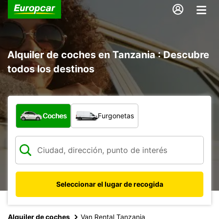
Alquiler de coches en Tanzania : Descubre
todos los destinos
¿Qué tipo de vehículo?
Coches
Furgonetas
Seleccionar el lugar de recogida
Alquiler de coches
Van Rental Tanzania