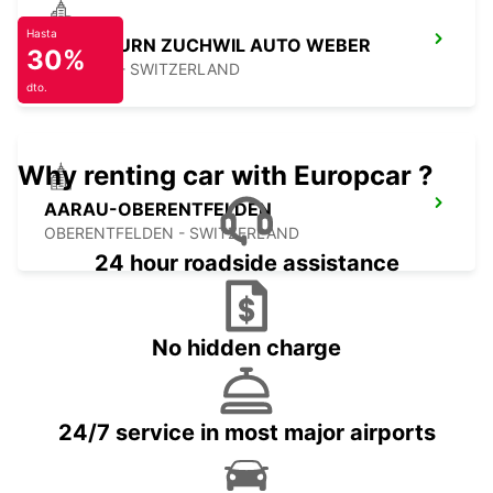
Hasta
SOLOTHURN ZUCHWIL AUTO WEBER
30%
ZUCHWIL - SWITZERLAND
dto.
Why renting car with Europcar ?
AARAU-OBERENTFELDEN
OBERENTFELDEN - SWITZERLAND
24 hour roadside assistance
No hidden charge
24/7 service in most major airports