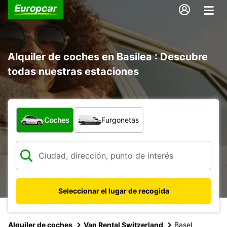
Alquiler de coches en Basilea : Descubre
todas nuestras estaciones
¿Qué tipo de vehículo?
Coches
Furgonetas
Seleccionar el lugar de recogida
Alquiler de coches
Van Rental Switzerland
Basel