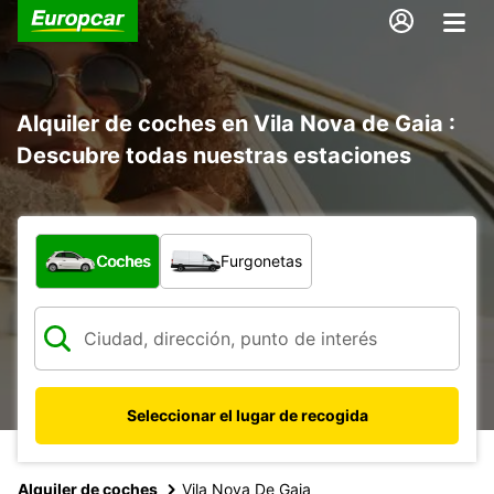
Alquiler de coches en Vila Nova de Gaia :
Descubre todas nuestras estaciones
¿Qué tipo de vehículo?
Coches
Furgonetas
Seleccionar el lugar de recogida
Alquiler de coches
Vila Nova De Gaia