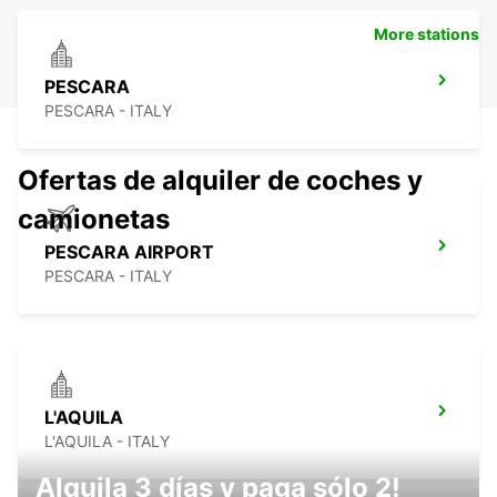
More stations
PESCARA
PESCARA - ITALY
Ofertas de alquiler de coches y
camionetas
PESCARA AIRPORT
PESCARA - ITALY
L'AQUILA
L'AQUILA - ITALY
Alquila 3 días y paga sólo 2!