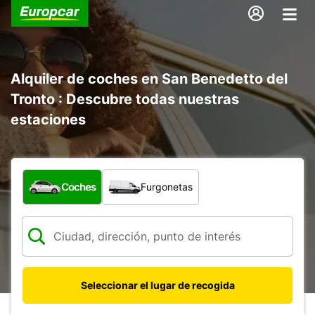
Alquiler de coches en San Benedetto del
Tronto : Descubre todas nuestras
estaciones
¿Qué tipo de vehículo?
Coches
Furgonetas
Seleccionar el lugar de recogida