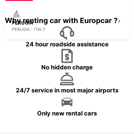
Why renting car with Europcar ?
PERUGIA
PERUGIA - ITALY
24 hour roadside assistance
No hidden charge
24/7 service in most major airports
Only new rental cars