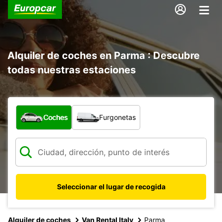
Alquiler de coches en Parma : Descubre
todas nuestras estaciones
¿Qué tipo de vehículo?
Coches
Furgonetas
Seleccionar el lugar de recogida
Alquiler de coches
Van Rental Italy
Parma