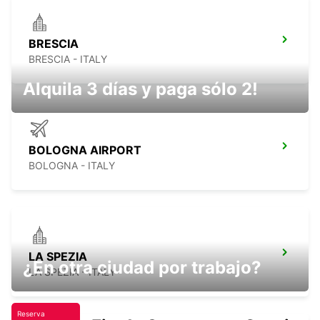
BRESCIA
BRESCIA - ITALY
Alquila 3 días y paga sólo 2!
BOLOGNA AIRPORT
BOLOGNA - ITALY
LA SPEZIA
¿En otra ciudad por trabajo?
LA SPEZIA - ITALY
Reserva