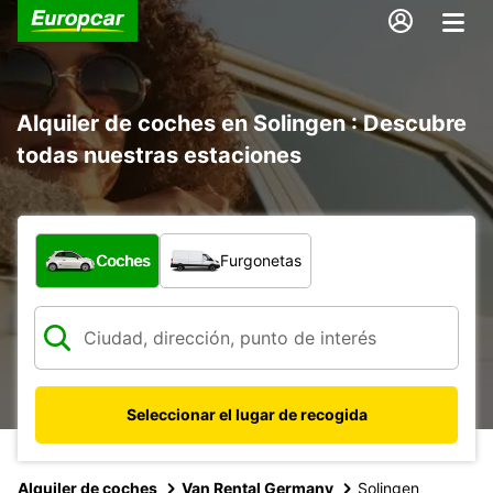
Alquiler de coches en Solingen : Descubre
todas nuestras estaciones
¿Qué tipo de vehículo?
Coches
Furgonetas
Seleccionar el lugar de recogida
Alquiler de coches
Van Rental Germany
Solingen