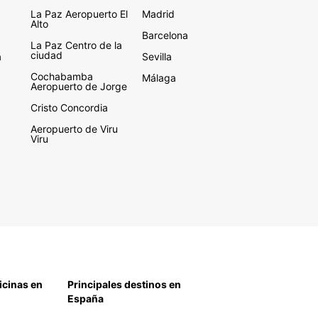
La Paz Aeropuerto El
Madrid
Alto
Barcelona
La Paz Centro de la
ciudad
a
Sevilla
Cochabamba
Málaga
Aeropuerto de Jorge
Cristo Concordia
Aeropuerto de Viru
Viru
icinas en
Principales destinos en
España