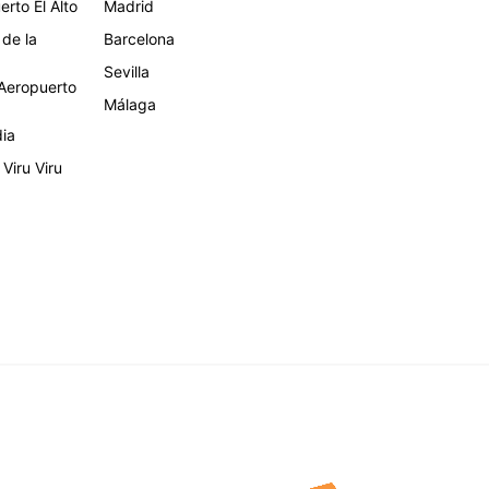
rto El Alto
Madrid
 de la
Barcelona
Sevilla
eropuerto
Málaga
dia
Viru Viru