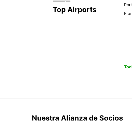
Por
Top Airports
Fra
Tod
Nuestra Alianza de Socios