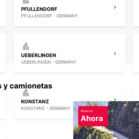
PFULLENDORF
PFULLENDORF - GERMANY
UEBERLINGEN
UEBERLINGEN - GERMANY
s y camionetas
KONSTANZ
KONSTANZ - GERMANY
Reserva
Ahora