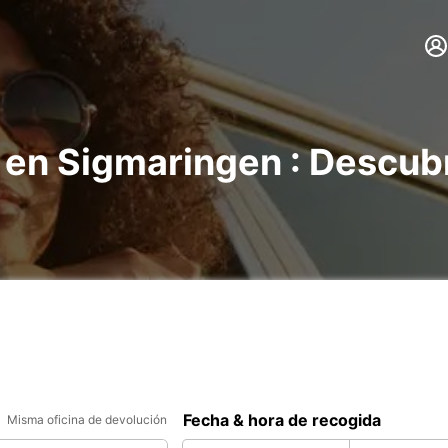
 en Sigmaringen : Descub
Fecha & hora de recogida
Misma oficina de devolución