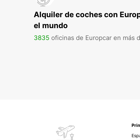
Alquiler de coches con Euro
el mundo
3835
oficinas de Europcar en más 
Pri
Esp