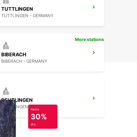
TUTTLINGEN
TUTTLINGEN - GERMANY
More stations
BIBERACH
BIBERACH - GERMANY
REUTLINGEN
REUTLINGEN - GERMANY
Hasta
30%
dto.