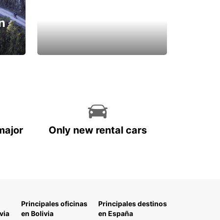
n
major
Only new rental cars
Principales oficinas
Principales destinos
via
en Bolivia
en España