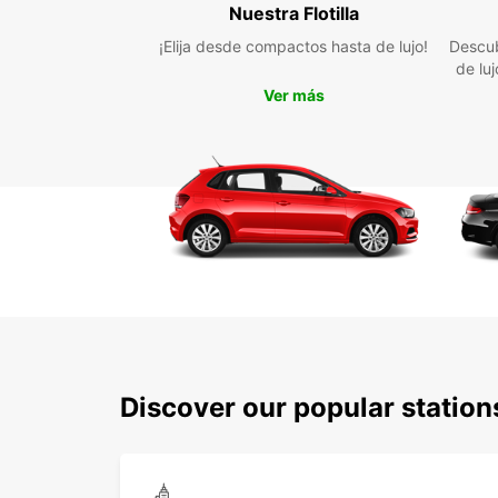
Nuestra Flotilla
¡Elija desde compactos hasta de lujo!
Descub
de lu
Ver más
Discover our popular statio