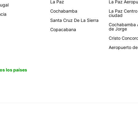
La Paz
La Paz Aeropue
tugal
Cochabamba
La Paz Centro
ncia
ciudad
Santa Cruz De La Sierra
Cochabamba A
de Jorge
Copacabana
Cristo Concor
Aeropuerto de 
os los países