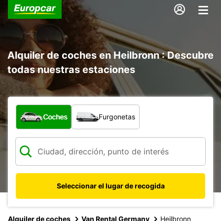
Alquiler de coches en Heilbronn : Descubre
todas nuestras estaciones
¿Qué tipo de vehículo?
Coches
Furgonetas
Seleccionar el lugar de recogida
Alquiler de coches
Van Rental Germany
Heilbronn