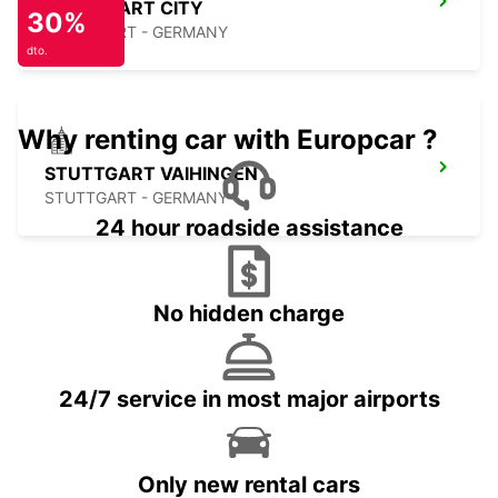
STUTTGART CITY
30%
STUTTGART - GERMANY
dto.
Why renting car with Europcar ?
STUTTGART VAIHINGEN
STUTTGART - GERMANY
24 hour roadside assistance
No hidden charge
24/7 service in most major airports
Only new rental cars