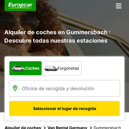
Alquiler de coches en Gummersbach :
Descubre todas nuestras estaciones
¿Qué tipo de vehículo?
Coches
Furgonetas
Seleccionar el lugar de recogida
Alquiler de coches
Van Rental Germany
Gummersbach