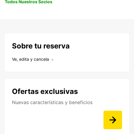
Todos Nuestros Socios
Sobre tu reserva
Ve, edita y cancela
Ofertas exclusivas
Nuevas características y beneficios