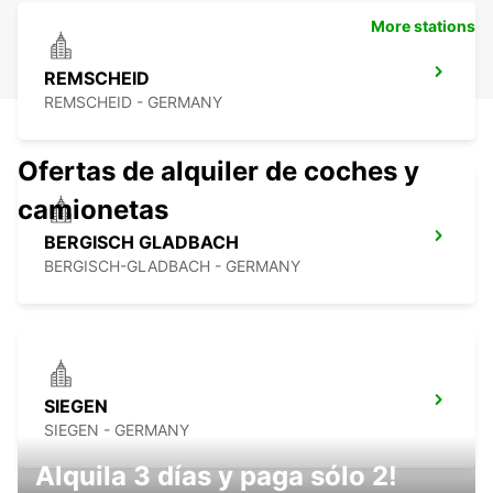
More stations
REMSCHEID
REMSCHEID - GERMANY
Ofertas de alquiler de coches y
camionetas
BERGISCH GLADBACH
BERGISCH-GLADBACH - GERMANY
SIEGEN
SIEGEN - GERMANY
Alquila 3 días y paga sólo 2!